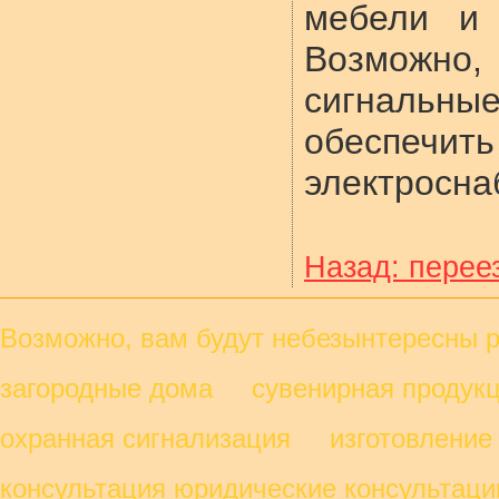
мебели и 
Возможн
сигналь
обеспе
электросн
Назад: перее
Возможно, вам будут небезынтересны
загородные дома сувенирная продукц
охранная сигнализация изготовление
консультация юридические консульта