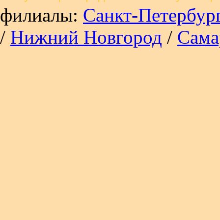
филиалы:
Санкт-Петербур
/
Нижний Новгород
/
Сама