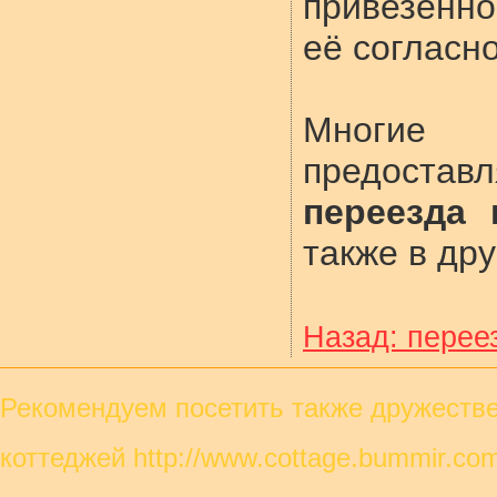
привезенно
её согласн
Многие 
предост
переезда 
также в дру
Назад: перее
Рекомендуем посетить также
дружестве
коттеджей http://www.cottage.bummir