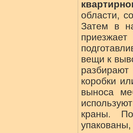
квартирно
области, со
Затем в н
приезжает
подготавл
вещи к выв
разбирают
коробки ил
выноса ме
использу
краны. П
упакова