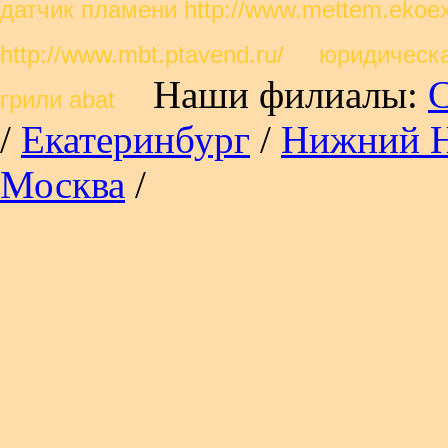
датчик пламени http://www.mettem.ekoe
http://www.mbt.ptavend.ru/ юридичес
Наши филиалы:
С
грили abat
/
Екатеринбург
/
Нижний Н
Москва
/